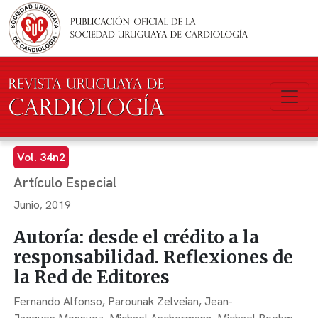
Pasar al contenido principal
Vol. 34n2
Artículo Especial
Junio, 2019
Autoría: desde el crédito a la
responsabilidad. Reflexiones de
la Red de Editores
Fernando Alfonso,
Parounak Zelveian,
Jean-