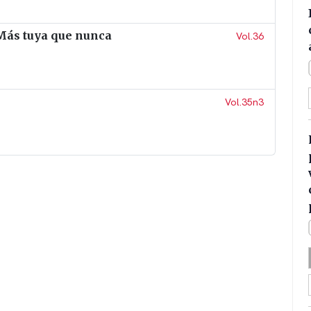
 Más tuya que nunca
Vol.36
Vol.35n3