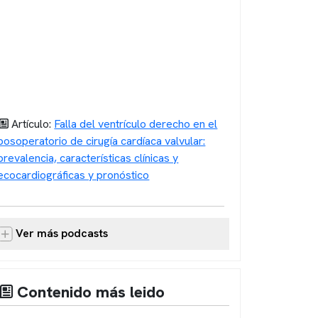
Artículo:
Falla del ventrículo derecho en el
posoperatorio de cirugía cardíaca valvular:
prevalencia, características clínicas y
ecocardiográficas y pronóstico
Ver más podcasts
Contenido más leido