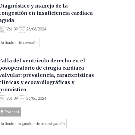
Diagnóstico y manejo de la
congestión en insuficiencia cardíaca
aguda
Vol. 39
26/06/2024
Artículos de revisión
Falla del ventrículo derecho en el
posoperatorio de cirugía cardíaca
valvular: prevalencia, características
clínicas y ecocardiográficas y
pronóstico
Vol. 39
26/06/2024
Podcast
Artículos originales de investigación