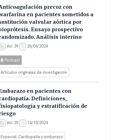
Anticoagulación precoz con
warfarina en pacientes sometidos a
sustitución valvular aórtica por
bioprótesis. Ensayo prospectivo
randomizado. Análisis interino
Vol. 39
26/06/2024
Podcast
Artículos originales de investigación
Embarazo en pacientes con
cardiopatía. Definiciones,
fisiopatología y estratificación de
riesgo
Vol. 39
14/10/2024
Especial: Cardiopatía y embarazo