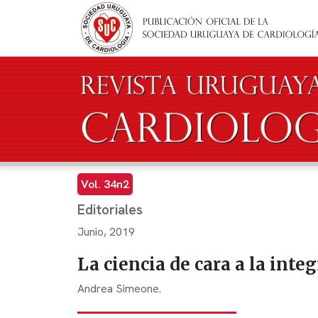
Pasar al contenido principal
Vol. 34n2
Editoriales
Junio, 2019
La ciencia de cara a la inte
Andrea Simeone.