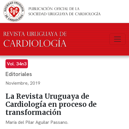
Pasar al contenido principal
Vol. 34n3
Editoriales
Noviembre, 2019
La Revista Uruguaya de
Cardiología en proceso de
transformación
María del Pilar Aguilar Passano.