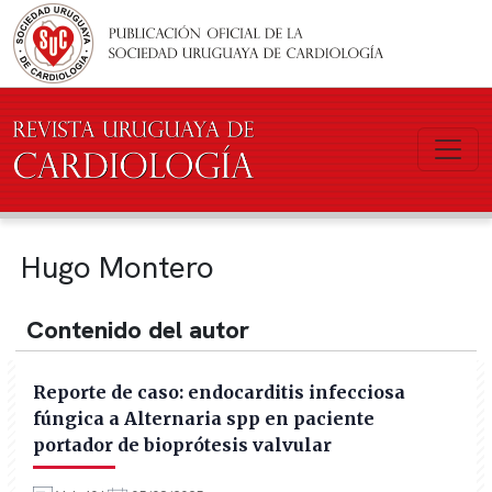
Pasar al contenido principal
Hugo Montero
Contenido del autor
Reporte de caso: endocarditis infecciosa
fúngica a Alternaria spp en paciente
portador de bioprótesis valvular