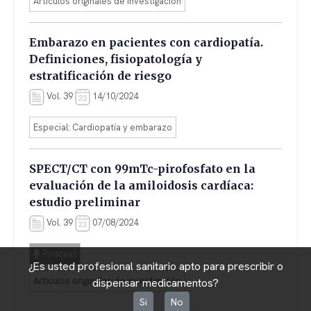
Artículos originales de investigación
Embarazo en pacientes con cardiopatía.
Definiciones, fisiopatología y
estratificación de riesgo
Vol. 39
14/10/2024
Especial: Cardiopatía y embarazo
SPECT/CT con 99mTc-pirofosfato en la
evaluación de la amiloidosis cardíaca:
estudio preliminar
Vol. 39
07/08/2024
Podcast
¿Es usted profesional sanitario apto para prescribir o
Artículos originales de investigación
dispensar medicamentos?
Si
No