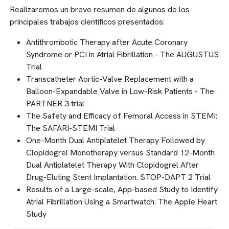
Realizaremos un breve resumen de algunos de los
principales trabajos científicos presentados:
Antithrombotic Therapy after Acute Coronary
Syndrome or PCI in Atrial Fibrillation - The AUGUSTUS
Trial
Transcatheter Aortic-Valve Replacement with a
Balloon-Expandable Valve in Low-Risk Patients - The
PARTNER 3 trial
The Safety and Efficacy of Femoral Access in STEMI:
The SAFARI-STEMI Trial
One-Month Dual Antiplatelet Therapy Followed by
Clopidogrel Monotherapy versus Standard 12-Month
Dual Antiplatelet Therapy With Clopidogrel After
Drug-Eluting Stent Implantation. STOP-DAPT 2 Trial
Results of a Large-scale, App-based Study to Identify
Atrial Fibrillation Using a Smartwatch: The Apple Heart
Study