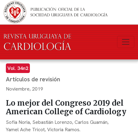
Pasar al contenido principal
Vol. 34n2
Artículos de revisión
Noviembre, 2019
Lo mejor del Congreso 2019 del
American College of Cardiology
Sofía Noria,
Sebastián Lorenzo,
Carlos Guamán,
Yamel Ache Tricot,
Victoria Ramos.