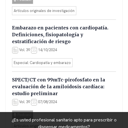
Artículos originales de investigación
Embarazo en pacientes con cardiopatía.
Definiciones, fisiopatología y
estratificación de riesgo
Vol. 39
14/10/2024
Especial: Cardiopatía y embarazo
SPECT/CT con 99mTc-pirofosfato en la
evaluación de la amiloidosis cardíaca:
estudio preliminar
Vol. 39
07/08/2024
Podcast
¿Es usted profesional sanitario apto para prescribir o
Artículos originales de investigación
dispensar medicamentos?