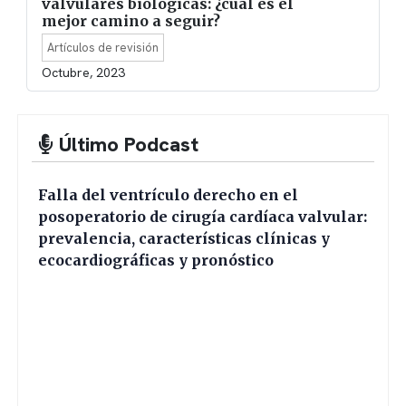
valvulares biológicas: ¿cuál es el
mejor camino a seguir?
Artículos de revisión
Octubre, 2023
Último Podcast
Falla del ventrículo derecho en el
posoperatorio de cirugía cardíaca valvular:
prevalencia, características clínicas y
ecocardiográficas y pronóstico