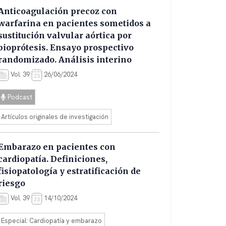
Anticoagulación precoz con
warfarina en pacientes sometidos a
sustitución valvular aórtica por
bioprótesis. Ensayo prospectivo
randomizado. Análisis interino
Vol. 39
26/06/2024
Podcast
Artículos originales de investigación
Embarazo en pacientes con
cardiopatía. Definiciones,
fisiopatología y estratificación de
riesgo
Vol. 39
14/10/2024
Especial: Cardiopatía y embarazo