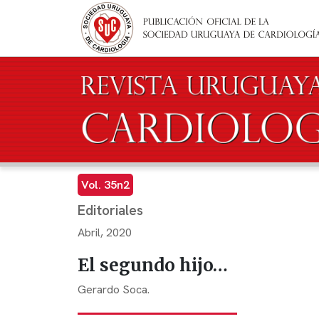
Pasar al contenido principal
Vol. 35n2
Editoriales
Abril, 2020
El segundo hijo…
Gerardo Soca.