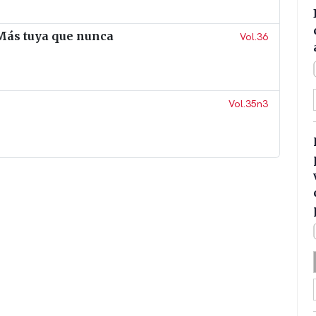
 Más tuya que nunca
Vol.36
Vol.35n3