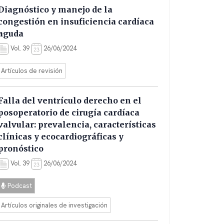
Diagnóstico y manejo de la
congestión en insuficiencia cardíaca
aguda
Vol. 39
26/06/2024
Artículos de revisión
Falla del ventrículo derecho en el
posoperatorio de cirugía cardíaca
valvular: prevalencia, características
clínicas y ecocardiográficas y
pronóstico
Vol. 39
26/06/2024
Podcast
Artículos originales de investigación