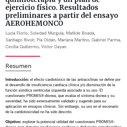
ejercicio físico. Resultados
preliminares a partir del ensayo
AEROHEMONCO
Lucía Florio,
Soledad Murguía,
Matilde Boada,
Santiago Rivoir,
Pía Oldán,
Mariana Martino,
Gabriel Parma,
Cecilia Guillermo,
Víctor Dayan.
Resumen
Introducción:
el efecto cardiotóxico de las antraciclinas se define por
el desarrollo de insuficiencia cardíaca clínica y/o disminución de la
función sistólica ventricular izquierda asociado a su uso. El
cuestionario PROMIS®-disnea, que evalúa el síntoma disnea y su
severidad, ha sido extensamente validado y sugerido para su
aplicación en ensayos clínicos. Sin embargo, su uso en el escenario
de la cardiotoxicidad no ha sido descrito.
Objetivo:
explorar la potencial utilidad del cuestionario PROMIS®-