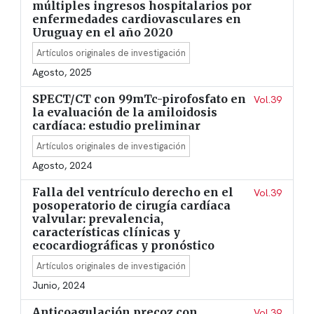
múltiples ingresos hospitalarios por
enfermedades cardiovasculares en
Uruguay en el año 2020
Artículos originales de investigación
Agosto, 2025
SPECT/CT con 99mTc-pirofosfato en
Vol.39
la evaluación de la amiloidosis
cardíaca: estudio preliminar
Artículos originales de investigación
Agosto, 2024
Falla del ventrículo derecho en el
Vol.39
posoperatorio de cirugía cardíaca
valvular: prevalencia,
características clínicas y
ecocardiográficas y pronóstico
Artículos originales de investigación
Junio, 2024
Anticoagulación precoz con
Vol.39