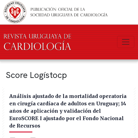
Pasar al contenido principal
Score Logístocp
Análisis ajustado de la mortalidad operatoria
en cirugía cardíaca de adultos en Uruguay; 14
años de aplicación y validación del
EuroSCORE I ajustado por el Fondo Nacional
de Recursos