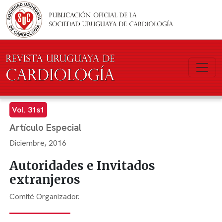
Pasar al contenido principal
Vol. 31s1
Artículo Especial
Diciembre, 2016
Autoridades e Invitados
extranjeros
Comité Organizador.