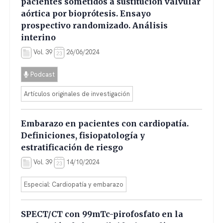
pacientes sometidos a sustitución valvular
aórtica por bioprótesis. Ensayo
prospectivo randomizado. Análisis
interino
Vol. 39
26/06/2024
Podcast
Artículos originales de investigación
Embarazo en pacientes con cardiopatía.
Definiciones, fisiopatología y
estratificación de riesgo
Vol. 39
14/10/2024
Especial: Cardiopatía y embarazo
SPECT/CT con 99mTc-pirofosfato en la