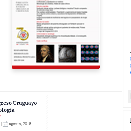
greso Uruguayo
ología
 |
Agosto, 2018