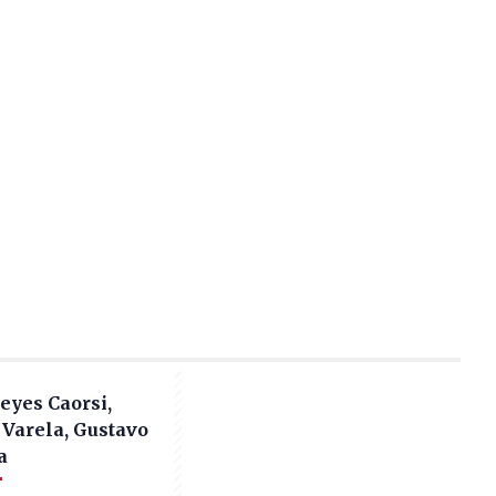
eyes Caorsi,
Varela, Gustavo
a