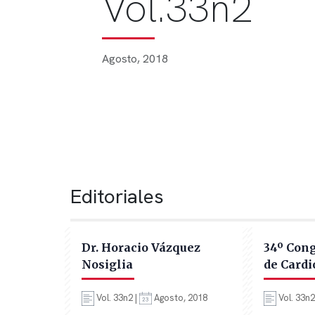
Vol.33n2
Agosto, 2018
Editoriales
Dr. Horacio Vázquez
34º Con
Nosiglia
de Cardi
Vol. 33n2 |
Agosto, 2018
Vol. 33n2