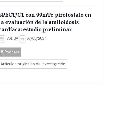
SPECT/CT con 99mTc-pirofosfato en
la evaluación de la amiloidosis
cardíaca: estudio preliminar
Vol. 39
07/08/2024
Podcast
Artículos originales de investigación