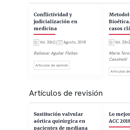
Conflictividad y
Metodolo
judicialización en
Bioética
medicina
casos cl
Vol. 33n2 |
Agosto, 2018
Vol. 33n2
Baltasar Aguilar Fleitas
María Tere
Cassinelli
Artículos de opinión
Artículos d
Artículos de revisión
Sustitución valvular
Lo mejor
aórtica quirúrgica en
ACC 201
pacientes de mediana