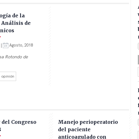
gía de la
. Análisis de
ínicos
 |
Agosto, 2018
sa Rotondo de
e opinión
 del Congreso
Manejo perioperatorio
8
del paciente
anticoagulado con