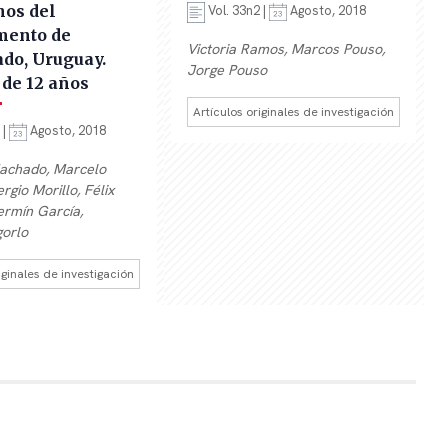
nos del
Vol. 33n2 |
Agosto, 2018
mento de
Victoria Ramos, Marcos Pouso,
do, Uruguay.
Jorge Pouso
 de 12 años
Artículos originales de investigación
 |
Agosto, 2018
achado, Marcelo
rgio Morillo, Félix
ermín García,
gorlo
iginales de investigación