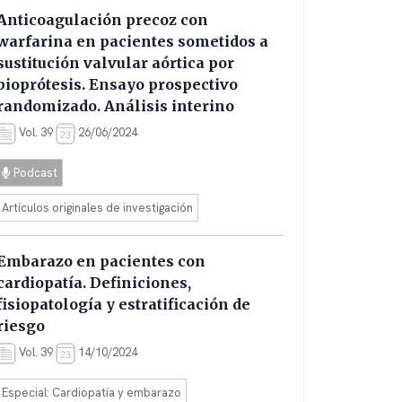
Anticoagulación precoz con
warfarina en pacientes sometidos a
sustitución valvular aórtica por
bioprótesis. Ensayo prospectivo
randomizado. Análisis interino
Vol. 39
26/06/2024
Podcast
Artículos originales de investigación
Embarazo en pacientes con
cardiopatía. Definiciones,
fisiopatología y estratificación de
riesgo
Vol. 39
14/10/2024
Especial: Cardiopatía y embarazo