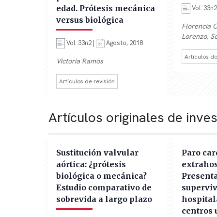
edad. Prótesis mecánica
Vol. 33n2
versus biológica
Florencia C
Lorenzo, So
Vol. 33n2 |
Agosto, 2018
Artículos de
Victoria Ramos
Artículos de revisión
Artículos originales de inve
Sustitución valvular
Paro car
aórtica: ¿prótesis
extrahos
biológica o mecánica?
Presenta
Estudio comparativo de
superviv
sobrevida a largo plazo
hospital
centros 