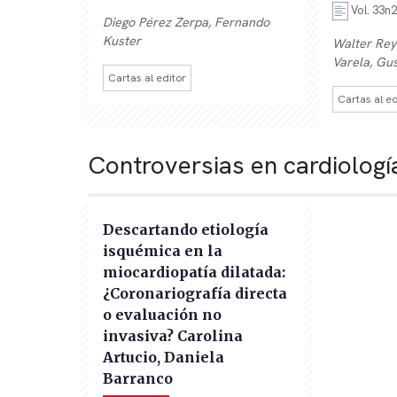
Vol. 33n2
Diego Pérez Zerpa, Fernando
Kuster
Walter Rey
Varela, Gu
Cartas al editor
Cartas al ed
Controversias en cardiologí
Descartando etiología
isquémica en la
miocardiopatía dilatada:
¿Coronariografía directa
o evaluación no
invasiva? Carolina
Artucio, Daniela
Barranco