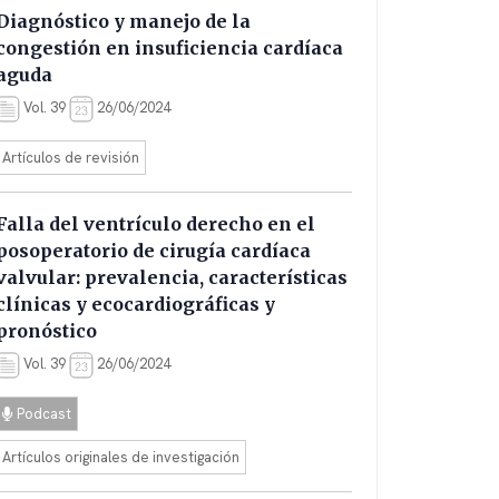
Diagnóstico y manejo de la
congestión en insuficiencia cardíaca
aguda
Vol. 39
26/06/2024
Artículos de revisión
Falla del ventrículo derecho en el
posoperatorio de cirugía cardíaca
valvular: prevalencia, características
clínicas y ecocardiográficas y
pronóstico
Vol. 39
26/06/2024
Podcast
Artículos originales de investigación