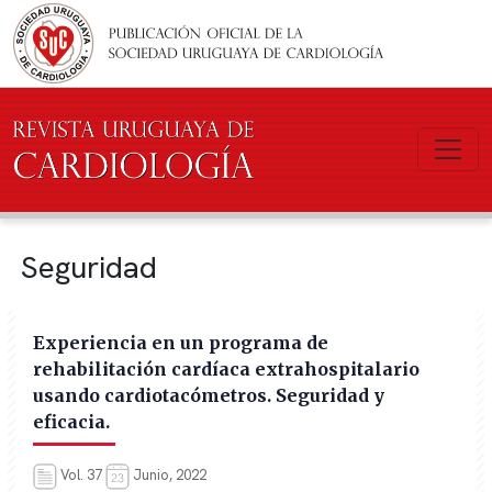
Pasar al contenido principal
Seguridad
Experiencia en un programa de
rehabilitación cardíaca extrahospitalario
usando cardiotacómetros. Seguridad y
eficacia.
Vol. 37
Junio, 2022