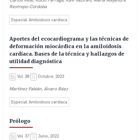
Carlos Real, Rocío Párraga, Ravi Vazirani, María Alejandra
Restrepo-Córdoba
Especial: Amiloidosis cardíaca
Aportes del ecocardiograma y las técnicas de
deformación miocárdica en la amiloidosis
cardíaca. Bases de la técnica y hallazgos de
utilidad diagnóstica
Vol. 38
Octubre, 2023
Martínez Fabián, Álvaro Báez
Especial: Amiloidosis cardíaca
Prólogo
Vol. 37
Junio, 2022