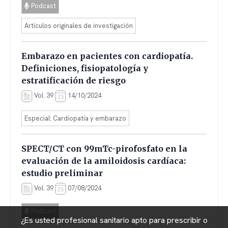
Podcast
Artículos originales de investigación
Embarazo en pacientes con cardiopatía.
Definiciones, fisiopatología y
estratificación de riesgo
Vol. 39
14/10/2024
Especial: Cardiopatía y embarazo
SPECT/CT con 99mTc-pirofosfato en la
evaluación de la amiloidosis cardíaca:
estudio preliminar
Vol. 39
07/08/2024
Podcast
¿Es usted profesional sanitario apto para prescribir o