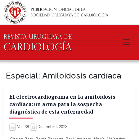
Pasar al contenido principal
Especial: Amiloidosis cardíaca
El electrocardiograma en la amiloidosis
cardíaca: un arma para la sospecha
diagnóstica de esta enfermedad
Vol. 38
Diciembre, 2023