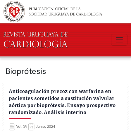
Pasar al contenido principal
Bioprótesis
Anticoagulación precoz con warfarina en
pacientes sometidos a sustitución valvular
aórtica por bioprótesis. Ensayo prospectivo
randomizado. Análisis interino
Vol. 39
Junio, 2024