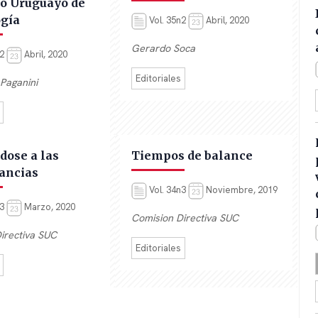
o Uruguayo de
ogía
Vol. 35n2
Abril, 2020
Gerardo Soca
n2
Abril, 2020
Editoriales
Paganini
dose a las
Tiempos de balance
tancias
Vol. 34n3
Noviembre, 2019
n3
Marzo, 2020
Comision Directiva SUC
irectiva SUC
Editoriales