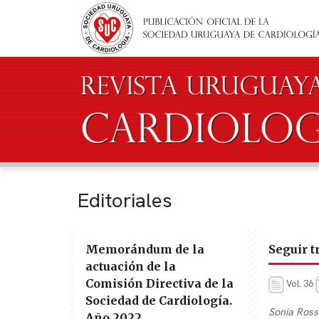
Pasar al contenido principal
Editoriales
Memorándum de la
Seguir t
actuación de la
Comisión Directiva de la
Vol. 36
Sociedad de Cardiología.
Sonia Ross
Año 2022