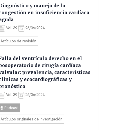
Diagnóstico y manejo de la
congestión en insuficiencia cardíaca
aguda
Vol. 39
26/06/2024
Artículos de revisión
Falla del ventrículo derecho en el
posoperatorio de cirugía cardíaca
valvular: prevalencia, características
clínicas y ecocardiográficas y
pronóstico
Vol. 39
26/06/2024
Podcast
Artículos originales de investigación