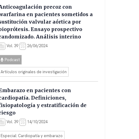
Anticoagulación precoz con
warfarina en pacientes sometidos a
sustitución valvular aórtica por
bioprótesis. Ensayo prospectivo
randomizado. Análisis interino
Vol. 39
26/06/2024
Podcast
Artículos originales de investigación
Embarazo en pacientes con
cardiopatía. Definiciones,
fisiopatología y estratificación de
riesgo
Vol. 39
14/10/2024
Especial: Cardiopatía y embarazo