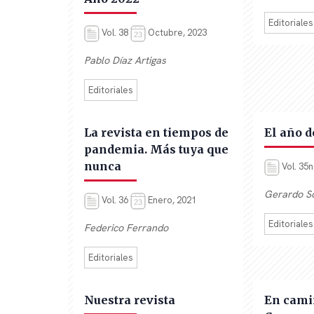
Editoriales
Vol. 38
Octubre, 2023
Pablo Díaz Artigas
Editoriales
La revista en tiempos de
El año d
pandemia. Más tuya que
nunca
Vol. 35
Gerardo S
Vol. 36
Enero, 2021
Editoriales
Federico Ferrando
Editoriales
Nuestra revista
En camin