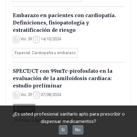
Embarazo en pacientes con cardiopatía.
Definiciones, fisiopatología y
estratificación de riesgo
Vol. 39
14/10/2024
Especial: Cardiopatía y embarazo
SPECT/CT con 99mTc-pirofosfato en la
evaluación de la amiloidosis cardíaca:
estudio preliminar
Vol. 39
07/08/2024
Podcast
¿Es usted profesional sanitario apto para prescribir o
Artículos originales de investigación
dispensar medicamentos?
Si
No