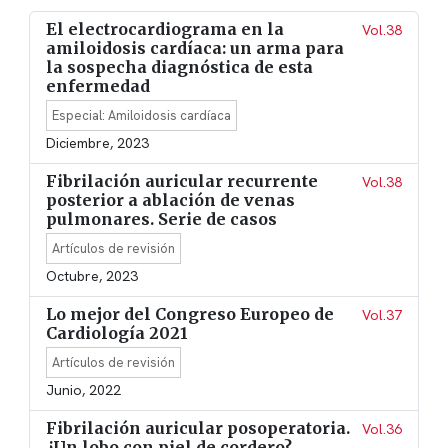
El electrocardiograma en la
Vol.38
amiloidosis cardíaca: un arma para
la sospecha diagnóstica de esta
enfermedad
Especial: Amiloidosis cardíaca
Diciembre, 2023
Fibrilación auricular recurrente
Vol.38
posterior a ablación de venas
pulmonares. Serie de casos
Artículos de revisión
Octubre, 2023
Lo mejor del Congreso Europeo de
Vol.37
Cardiología 2021
Artículos de revisión
Junio, 2022
Fibrilación auricular posoperatoria.
Vol.36
¿Un lobo con piel de cordero?