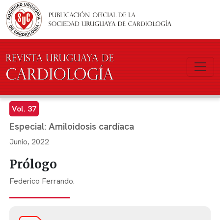
Pasar al contenido principal
Vol. 37
Especial: Amiloidosis cardíaca
Junio, 2022
Prólogo
Federico Ferrando.