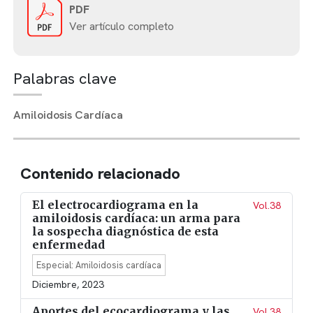
PDF
Ver artículo completo
Palabras clave
Amiloidosis Cardíaca
Contenido relacionado
El electrocardiograma en la
Vol.38
amiloidosis cardíaca: un arma para
la sospecha diagnóstica de esta
enfermedad
Especial: Amiloidosis cardíaca
Diciembre, 2023
Aportes del ecocardiograma y las
Vol.38