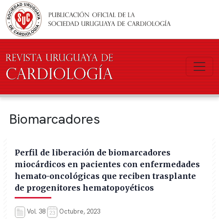
Pasar al contenido principal
Biomarcadores
Perfil de liberación de biomarcadores
miocárdicos en pacientes con enfermedades
hemato-oncológicas que reciben trasplante
de progenitores hematopoyéticos
Vol. 38
Octubre, 2023