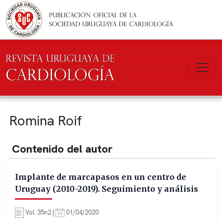
Pasar al contenido principal
Romina Roif
Contenido del autor
Implante de marcapasos en un centro de
Uruguay (2010-2019). Seguimiento y análisis
Vol. 35n2 |
01/04/2020