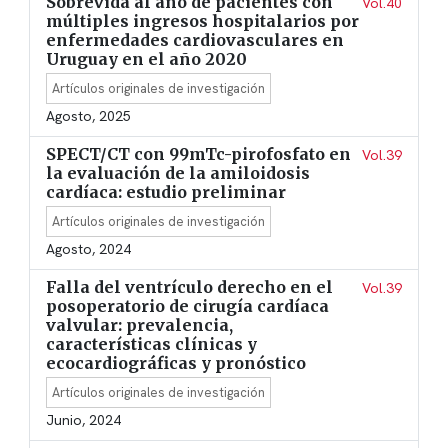
Sobrevida al año de pacientes con
Vol.40
múltiples ingresos hospitalarios por
enfermedades cardiovasculares en
Uruguay en el año 2020
Artículos originales de investigación
Agosto, 2025
SPECT/CT con 99mTc-pirofosfato en
Vol.39
la evaluación de la amiloidosis
cardíaca: estudio preliminar
Artículos originales de investigación
Agosto, 2024
Falla del ventrículo derecho en el
Vol.39
posoperatorio de cirugía cardíaca
valvular: prevalencia,
características clínicas y
ecocardiográficas y pronóstico
Artículos originales de investigación
Junio, 2024