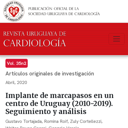
Pasar al contenido principal
Vol. 35n2
Artículos originales de investigación
Abril, 2020
Implante de marcapasos en un
centro de Uruguay (2010-2019).
Seguimiento y análisis
Gustavo Tortajada,
Romina Roif,
Zuly Cortellezzi,