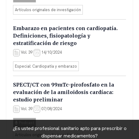
Artículos originales de investigación
Embarazo en pacientes con cardiopatía.
Definiciones, fisiopatología y
estratificación de riesgo
Vol. 39
14/10/2024
Especial: Cardiopatía y embarazo
SPECT/CT con 99mTc-pirofosfato en la
evaluación de la amiloidosis cardíaca:
estudio preliminar
Vol. 39
07/08/2024
Podcast
¿Es usted profesional sanitario apto para prescribir o
Artículos originales de investigación
dispensar medicamentos?