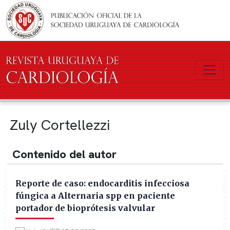
Pasar al contenido principal
Zuly Cortellezzi
Contenido del autor
Reporte de caso: endocarditis infecciosa
fúngica a Alternaria spp en paciente
portador de bioprótesis valvular