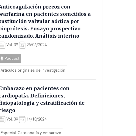
Anticoagulación precoz con
warfarina en pacientes sometidos a
sustitución valvular aórtica por
bioprótesis. Ensayo prospectivo
randomizado. Análisis interino
Vol. 39
26/06/2024
Podcast
Artículos originales de investigación
Embarazo en pacientes con
cardiopatía. Definiciones,
fisiopatología y estratificación de
riesgo
Vol. 39
14/10/2024
Especial: Cardiopatía y embarazo