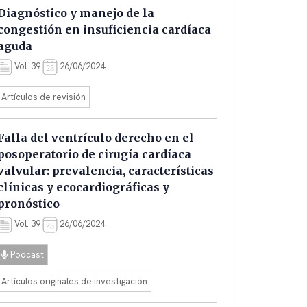
Diagnóstico y manejo de la
congestión en insuficiencia cardíaca
aguda
Vol. 39
26/06/2024
Artículos de revisión
Falla del ventrículo derecho en el
posoperatorio de cirugía cardíaca
valvular: prevalencia, características
clínicas y ecocardiográficas y
pronóstico
Vol. 39
26/06/2024
Podcast
Artículos originales de investigación