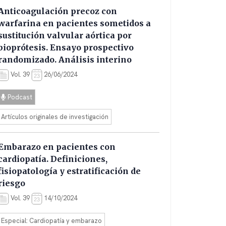
Anticoagulación precoz con
warfarina en pacientes sometidos a
sustitución valvular aórtica por
bioprótesis. Ensayo prospectivo
randomizado. Análisis interino
Vol. 39
26/06/2024
Podcast
Artículos originales de investigación
Embarazo en pacientes con
cardiopatía. Definiciones,
fisiopatología y estratificación de
riesgo
Vol. 39
14/10/2024
Especial: Cardiopatía y embarazo