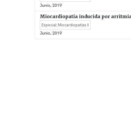
Junio, 2019
Miocardiopatía inducida por arritmi
Especial: Miocardiopatías II
Junio, 2019