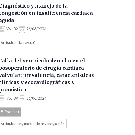
Diagnóstico y manejo de la
congestión en insuficiencia cardíaca
aguda
Vol. 39
26/06/2024
Artículos de revisión
Falla del ventrículo derecho en el
posoperatorio de cirugía cardíaca
valvular: prevalencia, características
clínicas y ecocardiográficas y
pronóstico
Vol. 39
26/06/2024
Podcast
Artículos originales de investigación