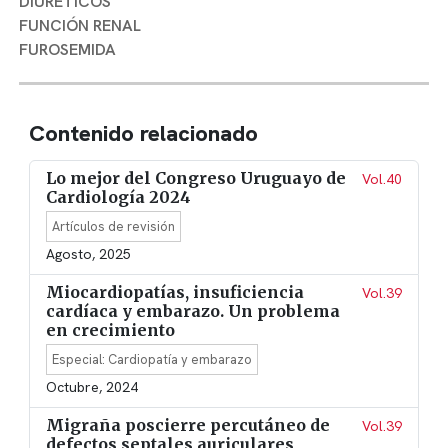
DIURÉTICOS
FUNCIÓN RENAL
FUROSEMIDA
Contenido relacionado
Lo mejor del Congreso Uruguayo de
Vol.40
Cardiología 2024
Artículos de revisión
Agosto, 2025
Miocardiopatías, insuficiencia
Vol.39
cardíaca y embarazo. Un problema
en crecimiento
Especial: Cardiopatía y embarazo
Octubre, 2024
Migraña poscierre percutáneo de
Vol.39
defectos septales auriculares