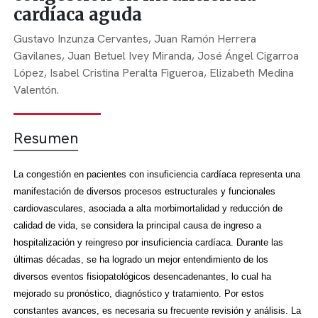
cardíaca aguda
Gustavo Inzunza Cervantes,
Juan Ramón Herrera
Gavilanes,
Juan Betuel Ivey Miranda,
José Ángel Cigarroa
López,
Isabel Cristina Peralta Figueroa,
Elizabeth Medina
Valentón.
Resumen
La congestión en pacientes con insuficiencia cardíaca representa una
manifestación de diversos procesos estructurales y funcionales
cardiovasculares, asociada a alta morbimortalidad y reducción de
calidad de vida, se considera la principal causa de ingreso a
hospitalización y reingreso por insuficiencia cardíaca. Durante las
últimas décadas, se ha logrado un mejor entendimiento de los
diversos eventos fisiopatológicos desencadenantes, lo cual ha
mejorado su pronóstico, diagnóstico y tratamiento. Por estos
constantes avances, es necesaria su frecuente revisión y análisis. La