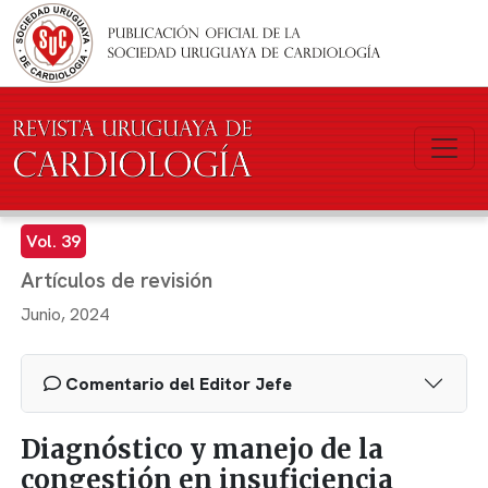
Pasar al contenido principal
Vol. 39
Artículos de revisión
Junio, 2024
Comentario del Editor Jefe
Diagnóstico y manejo de la
congestión en insuficiencia