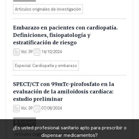
Artículos originales de investigación
Embarazo en pacientes con cardiopatía.
Definiciones, fisiopatología y
estratificación de riesgo
Vol. 39
14/10/2024
Especial: Cardiopatía y embarazo
SPECT/CT con 99mTc-pirofosfato en la
evaluación de la amiloidosis cardíaca:
estudio preliminar
Vol. 39
07/08/2024
Podcast
¿Es usted profesional sanitario apto para prescribir o
Artículos originales de investigación
dispensar medicamentos?