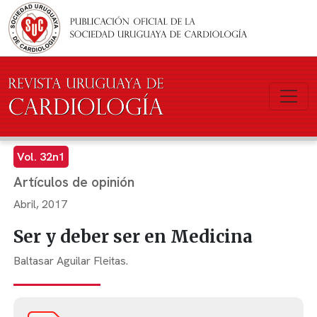
Pasar al contenido principal
Vol. 32n1
Artículos de opinión
Abril, 2017
Ser y deber ser en Medicina
Baltasar Aguilar Fleitas.