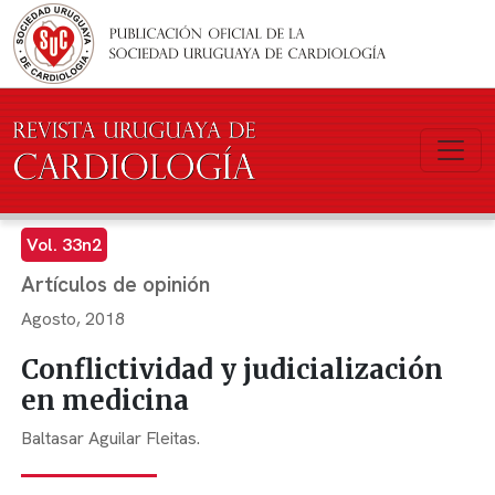
Pasar al contenido principal
Vol. 33n2
Artículos de opinión
Agosto, 2018
Conflictividad y judicialización
en medicina
Baltasar Aguilar Fleitas.