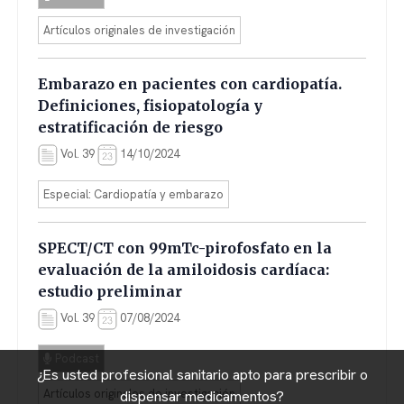
Artículos originales de investigación
Embarazo en pacientes con cardiopatía.
Definiciones, fisiopatología y
estratificación de riesgo
Vol. 39
14/10/2024
Especial: Cardiopatía y embarazo
SPECT/CT con 99mTc-pirofosfato en la
evaluación de la amiloidosis cardíaca:
estudio preliminar
Vol. 39
07/08/2024
Podcast
¿Es usted profesional sanitario apto para prescribir o
Artículos originales de investigación
dispensar medicamentos?