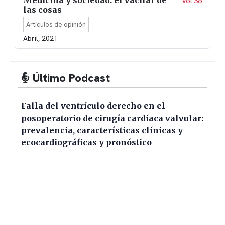
Medicina y sociedad: el vacilar de
Vol.36
las cosas
Artículos de opinión
Abril, 2021
Último Podcast
Falla del ventrículo derecho en el
posoperatorio de cirugía cardíaca valvular:
prevalencia, características clínicas y
ecocardiográficas y pronóstico