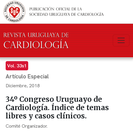
Pasar al contenido principal
Vol. 33s1
Artículo Especial
Diciembre, 2018
34º Congreso Uruguayo de
Cardiología. Índice de temas
libres y casos clínicos.
Comité Organizador.