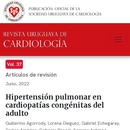
Pasar al contenido principal
Vol. 37
Artículos de revisión
Junio, 2022
Hipertensión pulmonar en
cardiopatías congénitas del
adulto
Guillermo Agorrody,
Lorena Dieguez,
Gabriel Echegaray,