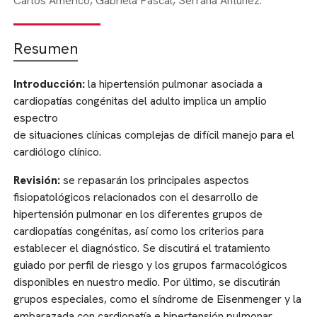
Carlos Américo,
Gabriela Pascal,
Serrana Antúnez.
Resumen
Introducción:
la hipertensión pulmonar asociada a
cardiopatías congénitas del adulto implica un amplio
espectro
de situaciones clínicas complejas de difícil manejo para el
cardiólogo clínico.
Revisión:
se repasarán los principales aspectos
fisiopatológicos relacionados con el desarrollo de
hipertensión pulmonar en los diferentes grupos de
cardiopatías congénitas, así como los criterios para
establecer el diagnóstico. Se discutirá el tratamiento
guiado por perfil de riesgo y los grupos farmacológicos
disponibles en nuestro medio. Por último, se discutirán
grupos especiales, como el síndrome de Eisenmenger y la
embarazada con cardiopatía e hipertensión pulmonar.