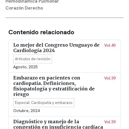
Hemodinámica Pulmonar
Corazón Derecho
Contenido relacionado
Lo mejor del Congreso Uruguayo de
Vol.40
Cardiología 2024
Artículos de revisión
Agosto, 2025
Embarazo en pacientes con
Vol.39
cardiopatía. Definiciones,
fisiopatología y estratificación de
riesgo
Especial: Cardiopatía y embarazo
Octubre, 2024
Diagnóstico y manejo de la
Vol.39
congestión en insuficiencia cardíaca