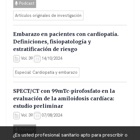
Podcast
Artículos originales de investigación
Embarazo en pacientes con cardiopatía.
Definiciones, fisiopatología y
estratificación de riesgo
Vol. 39
14/10/2024
Especial: Cardiopatía y embarazo
SPECT/CT con 99mTc-pirofosfato en la
evaluación de la amiloidosis cardíaca:
estudio preliminar
Vol. 39
07/08/2024
Podcast
¿Es usted profesional sanitario apto para prescribir o