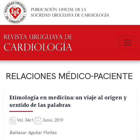
Pasar al contenido principal
RELACIONES MÉDICO-PACIENTE
Etimología en medicina: un viaje al origen y
sentido de las palabras
Vol. 34n1
Junio, 2019
Baltasar Aguilar Fleitas