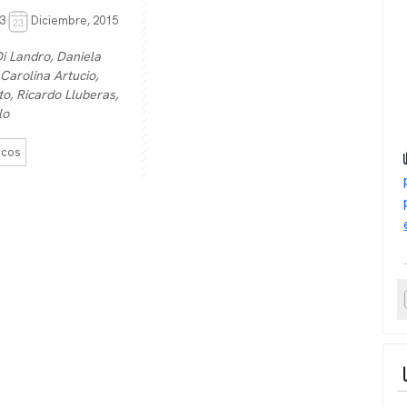
n3
Diciembre, 2015
Di Landro, Daniela
 Carolina Artucio,
to, Ricardo Lluberas,
lo
icos