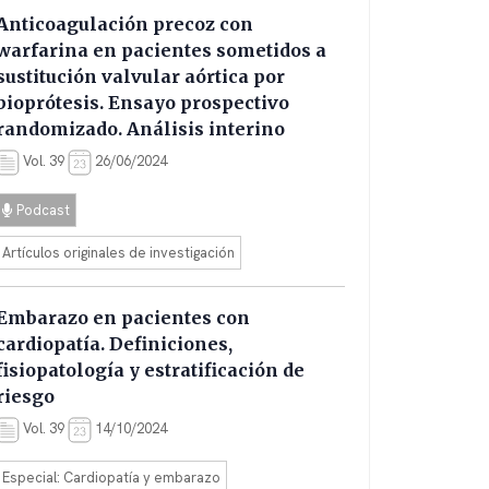
Anticoagulación precoz con
warfarina en pacientes sometidos a
sustitución valvular aórtica por
bioprótesis. Ensayo prospectivo
randomizado. Análisis interino
Vol. 39
26/06/2024
Podcast
Artículos originales de investigación
Embarazo en pacientes con
cardiopatía. Definiciones,
fisiopatología y estratificación de
riesgo
Vol. 39
14/10/2024
Especial: Cardiopatía y embarazo