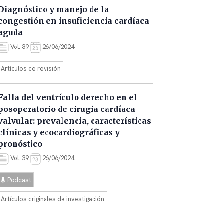
Diagnóstico y manejo de la
congestión en insuficiencia cardíaca
aguda
Vol. 39
26/06/2024
Artículos de revisión
Falla del ventrículo derecho en el
posoperatorio de cirugía cardíaca
valvular: prevalencia, características
clínicas y ecocardiográficas y
pronóstico
Vol. 39
26/06/2024
Podcast
Artículos originales de investigación