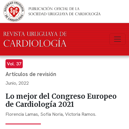
Pasar al contenido principal
Vol. 37
Artículos de revisión
Junio, 2022
Lo mejor del Congreso Europeo
de Cardiología 2021
Florencia Lamas,
Sofía Noria,
Victoria Ramos.