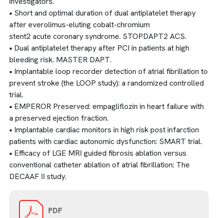
investigators.
• Short and optimal duration of dual antiplatelet therapy
after everolimus-eluting cobalt-chromium
stent2 acute coronary syndrome. STOPDAPT2 ACS.
• Dual antiplatelet therapy after PCI in patients at high
bleeding risk. MASTER DAPT.
• Implantable loop recorder detection of atrial fibrillation to
prevent stroke (the LOOP study): a randomized controlled
trial.
• EMPEROR Preserved: empagliflozin in heart failure with
a preserved ejection fraction.
• Implantable cardiac monitors in high risk post infarction
patients with cardiac autonomic dysfunction: SMART trial.
• Efficacy of LGE MRI guided fibrosis ablation versus
conventional catheter ablation of atrial fibrillation: The
DECAAF II study.
PDF