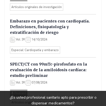
Artículos originales de investigación
Embarazo en pacientes con cardiopatía.
Definiciones, fisiopatología y
estratificación de riesgo
Vol. 39
14/10/2024
Especial: Cardiopatía y embarazo
SPECT/CT con 99mTc-pirofosfato en la
evaluación de la amiloidosis cardíaca:
estudio preliminar
Vol. 39
07/08/2024
Podcast
¿Es usted profesional sanitario apto para prescribir o
Artículos originales de investigación
dispensar medicamentos?