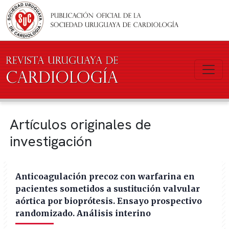
Pasar al contenido principal
Artículos originales de
investigación
Anticoagulación precoz con warfarina en
pacientes sometidos a sustitución valvular
aórtica por bioprótesis. Ensayo prospectivo
randomizado. Análisis interino