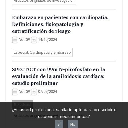
Artículos originales de investigación
Embarazo en pacientes con cardiopatía.
Definiciones, fisiopatología y
estratificación de riesgo
Vol. 39
14/10/2024
Especial: Cardiopatía y embarazo
SPECT/CT con 99mTc-pirofosfato en la
evaluación de la amiloidosis cardíaca:
estudio preliminar
Vol. 39
07/08/2024
Podcast
¿Es usted profesional sanitario apto para prescribir o
Artículos originales de investigación
dispensar medicamentos?
Si
No