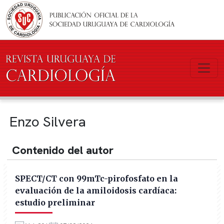
Pasar al contenido principal
Enzo Silvera
Contenido del autor
SPECT/CT con 99mTc-pirofosfato en la
evaluación de la amiloidosis cardíaca:
estudio preliminar