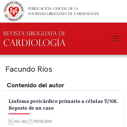
Pasar al contenido principal
Facundo Ríos
Contenido del autor
Linfoma pericárdico primario a células T/NK.
Reporte de un caso
Vol. 36 |
09/06/2021