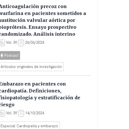
Anticoagulación precoz con
warfarina en pacientes sometidos a
sustitución valvular aórtica por
bioprótesis. Ensayo prospectivo
randomizado. Análisis interino
Vol. 39
26/06/2024
Podcast
Artículos originales de investigación
Embarazo en pacientes con
cardiopatía. Definiciones,
fisiopatología y estratificación de
riesgo
Vol. 39
14/10/2024
Especial: Cardiopatía y embarazo