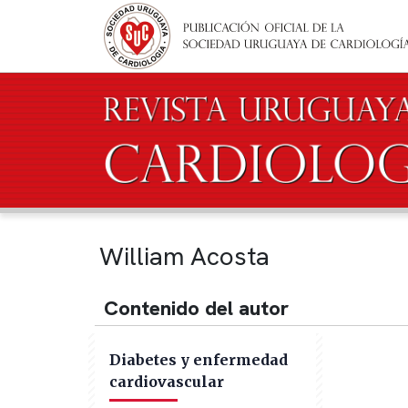
Pasar al contenido principal
William Acosta
Contenido del autor
Diabetes y enfermedad
cardiovascular