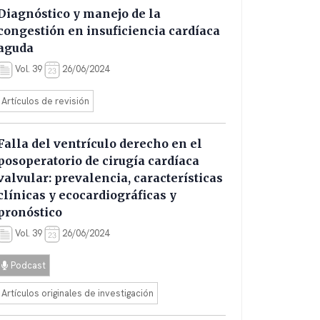
Diagnóstico y manejo de la
congestión en insuficiencia cardíaca
aguda
Vol. 39
26/06/2024
Artículos de revisión
Falla del ventrículo derecho en el
posoperatorio de cirugía cardíaca
valvular: prevalencia, características
clínicas y ecocardiográficas y
pronóstico
Vol. 39
26/06/2024
Podcast
Artículos originales de investigación