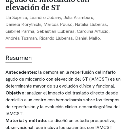
elevación de ST
Lía Sapriza,
Leandro Jubany,
Julia Aramburu,
Daniela Korytnicki,
Marcos Pouso,
Natalia Lluberas,
Gabriel Parma,
Sebastián Lluberas,
Carolina Artucio,
Andrés Tuzman,
Ricardo Lluberas,
Daniel Mallo.
Resumen
Antecedentes:
la demora en la reperfusión del infarto
agudo de miocardio con elevación del ST (IAMCST) es un
determinante mayor de su evolución clínica y funcional.
Objetivo:
analizar el impacto del traslado directo desde
domicilio a un centro con hemodinamia sobre los tiempos
de reperfusión y la evolución clínico-ecocardiográfica del
IAMCST.
Material y método:
se diseñó un estudio prospectivo,
observacional, que incluyó los pacientes con IAMCST