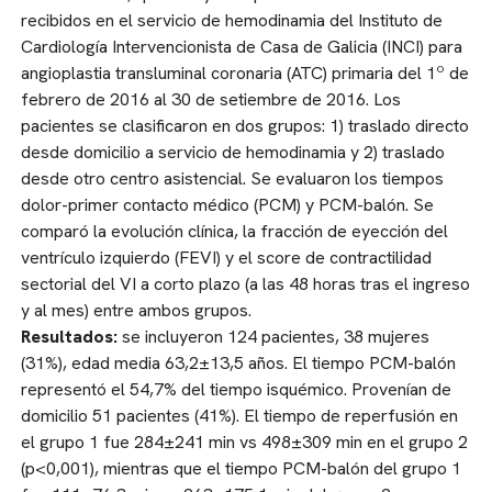
recibidos en el servicio de hemodinamia del Instituto de
Cardiología Intervencionista de Casa de Galicia (INCI) para
angioplastia transluminal coronaria (ATC) primaria del 1º de
febrero de 2016 al 30 de setiembre de 2016. Los
pacientes se clasificaron en dos grupos: 1) traslado directo
desde domicilio a servicio de hemodinamia y 2) traslado
desde otro centro asistencial. Se evaluaron los tiempos
dolor-primer contacto médico (PCM) y PCM-balón. Se
comparó la evolución clínica, la fracción de eyección del
ventrículo izquierdo (FEVI) y el score de contractilidad
sectorial del VI a corto plazo (a las 48 horas tras el ingreso
y al mes) entre ambos grupos.
Resultados:
se incluyeron 124 pacientes, 38 mujeres
(31%), edad media 63,2±13,5 años. El tiempo PCM-balón
representó el 54,7% del tiempo isquémico. Provenían de
domicilio 51 pacientes (41%). El tiempo de reperfusión en
el grupo 1 fue 284±241 min vs 498±309 min en el grupo 2
(p<0,001), mientras que el tiempo PCM-balón del grupo 1