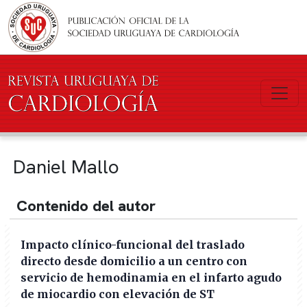
Pasar al contenido principal
Daniel Mallo
Contenido del autor
Impacto clínico-funcional del traslado
directo desde domicilio a un centro con
servicio de hemodinamia en el infarto agudo
de miocardio con elevación de ST