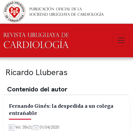
Pasar al contenido principal
Ricardo Lluberas
Contenido del autor
Fernando Ginés: la despedida a un colega
entrañable
Vol. 35n2 |
01/04/2020