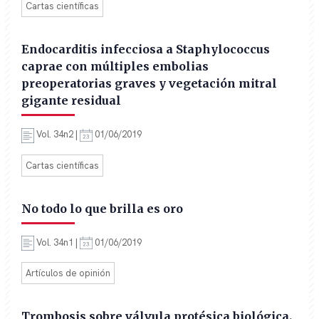
Cartas científicas
Endocarditis infecciosa a Staphylococcus
caprae con múltiples embolias
preoperatorias graves y vegetación mitral
gigante residual
Vol. 34n2 |
01/06/2019
Cartas científicas
No todo lo que brilla es oro
Vol. 34n1 |
01/06/2019
Artículos de opinión
Trombosis sobre válvula protésica biológica.