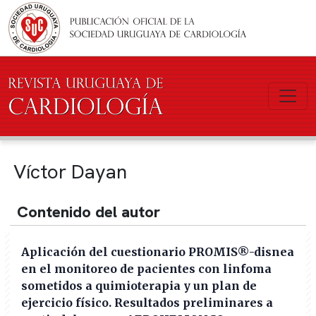
Pasar al contenido principal
Víctor Dayan
Contenido del autor
Aplicación del cuestionario PROMIS®-disnea
en el monitoreo de pacientes con linfoma
sometidos a quimioterapia y un plan de
ejercicio físico. Resultados preliminares a