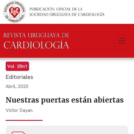
Pasar al contenido principal
Vol. 35n1
Editoriales
Abril, 2020
Nuestras puertas están abiertas
Víctor Dayan.