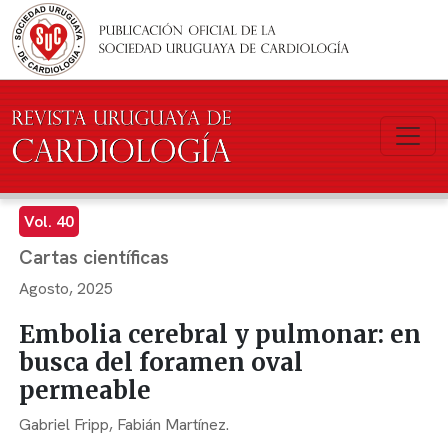
Pasar al contenido principal
Vol. 40
Cartas científicas
Agosto, 2025
Embolia cerebral y pulmonar: en
busca del foramen oval
permeable
Gabriel Fripp,
Fabián Martínez.