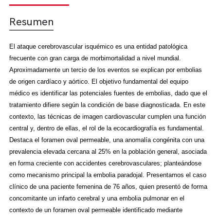
Resumen
El ataque cerebrovascular isquémico es una entidad patológica
frecuente con gran carga de morbimortalidad a nivel mundial.
Aproximadamente un tercio de los eventos se explican por embolias
de origen cardíaco y aórtico. El objetivo fundamental del equipo
médico es identificar las potenciales fuentes de embolias, dado que el
tratamiento difiere según la condición de base diagnosticada. En este
contexto, las técnicas de imagen cardiovascular cumplen una función
central y, dentro de ellas, el rol de la ecocardiografía es fundamental.
Destaca el foramen oval permeable, una anomalía congénita con una
prevalencia elevada cercana al 25% en la población general, asociada
en forma creciente con accidentes cerebrovasculares; planteándose
como mecanismo principal la embolia paradojal. Presentamos el caso
clínico de una paciente femenina de 76 años, quien presentó de forma
concomitante un infarto cerebral y una embolia pulmonar en el
contexto de un foramen oval permeable identificado mediante