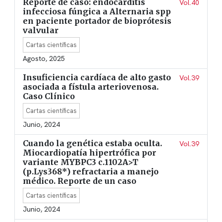
Reporte de caso: endocarditis
Vol.40
infecciosa fúngica a Alternaria spp
en paciente portador de bioprótesis
valvular
Cartas científicas
Agosto, 2025
Insuficiencia cardíaca de alto gasto
Vol.39
asociada a fístula arteriovenosa.
Caso Clínico
Cartas científicas
Junio, 2024
Cuando la genética estaba oculta.
Vol.39
Miocardiopatía hipertrófica por
variante MYBPC3 c.1102A>T
(p.Lys368*) refractaria a manejo
médico. Reporte de un caso
Cartas científicas
Junio, 2024